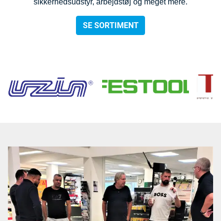
sikkerhedsudstyr, arbejdstøj og meget mere.
SE SORTIMENT