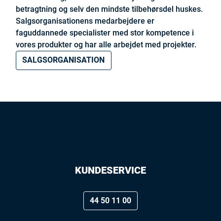
betragtning og selv den mindste tilbehørsdel huskes.
Salgsorganisationens medarbejdere er
faguddannede specialister med stor kompetence i
vores produkter og har alle arbejdet med projekter.
SALGSORGANISATION
KUNDESERVICE
44 50 11 00